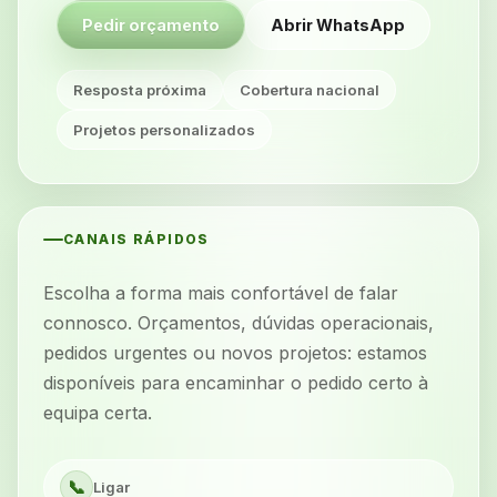
Pedir orçamento
Abrir WhatsApp
Resposta próxima
Cobertura nacional
Projetos personalizados
CANAIS RÁPIDOS
Escolha a forma mais confortável de falar
connosco. Orçamentos, dúvidas operacionais,
pedidos urgentes ou novos projetos: estamos
disponíveis para encaminhar o pedido certo à
equipa certa.
📞
Ligar